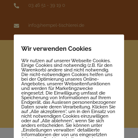
03 46 51 - 39 19 0

info@hempel-tischlerei.de

Wir verwenden Cookies
Wir nutzen auf unserer Webseite Cookies.
Einige Cookies sind notwendig (z.B. für den
Warenkorb) andere sind nicht notwendig.
Die nicht-notwendigen Cookies helfen uns
bei der Optimierung unseres Online-
Angebotes, unserer Webseitenfunktionen
und werden für Marketingzwecke
eingesetzt. Die Einwilligung umfasst die
Speicherung von Informationen auf Ihrem
Endgerät, das Auslesen personenbezogener
Daten sowie deren Verarbeitung. Klicken Sie
auf „Alle akzeptieren“, um in den Einsatz von
nicht notwendigen Cookies einzuwilligen
oder auf „Alle ablehnen“, wenn Sie sich
anders entscheiden. Sie können unter
„Einstellungen verwalten“ detaillierte
Informationen der von uns eingesetzten